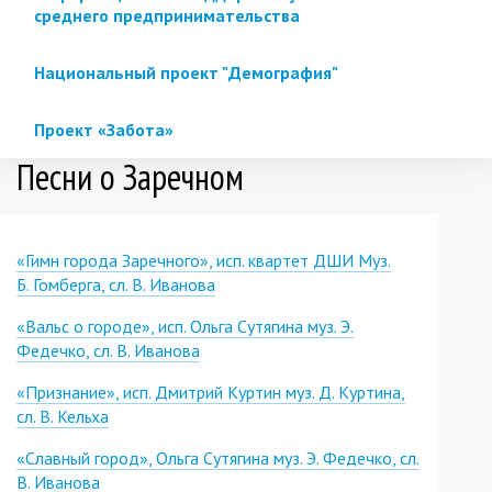
среднего предпринимательства
Национальный проект "Демография"
Проект «Забота»
Песни о Заречном
«Гимн города Заречного», исп. квартет ДШИ Муз.
Б. Гомберга, сл. В. Иванова
«Вальс о городе», исп. Ольга Сутягина муз. Э.
Федечко, сл. В. Иванова
«Признание», исп. Дмитрий Куртин муз. Д. Куртина,
сл. В. Кельха
«Славный город», Ольга Сутягина муз. Э. Федечко, сл.
В. Иванова