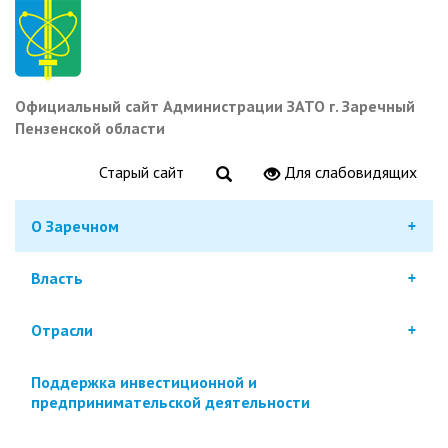
Перейти
к
основному
содержанию
Официальный сайт Администрации ЗАТО г. Заречный
Пензенской области
Старый сайт
Для слабовидящих
О Заречном
Власть
Отрасли
Поддержка инвестиционной и
предпринимательской деятельности