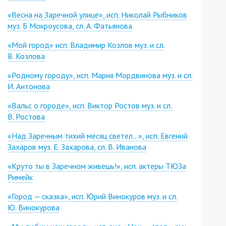
«Весна на Заречной улице», исп. Николай Рыбников
муз. Б Мокроусова, сл. А. Фатьянова
«Мой город» исп. Владимир Козлов муз. и сл.
В. Козлова
«Родному городу», исп. Мария Мордвинова муз. и сл.
И. Антонова
«Вальс о городе», исп. Виктор Ростов муз. и сл.
В. Ростова
«Над Заречным тихий месяц светел...», исп. Евгений
Захаров муз. Е. Захарова, сл. В. Иванова
«Круто ты в Заречном живешь!», исп. актеры ТЮЗа
Римейк
«Город — сказка», исп. Юрий Винокуров муз. и сл.
Ю. Винокурова