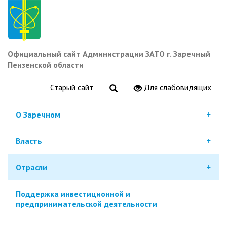
Перейти
к
основному
содержанию
Официальный сайт Администрации ЗАТО г. Заречный
Пензенской области
Старый сайт
Для слабовидящих
О Заречном
Власть
Отрасли
Поддержка инвестиционной и
предпринимательской деятельности