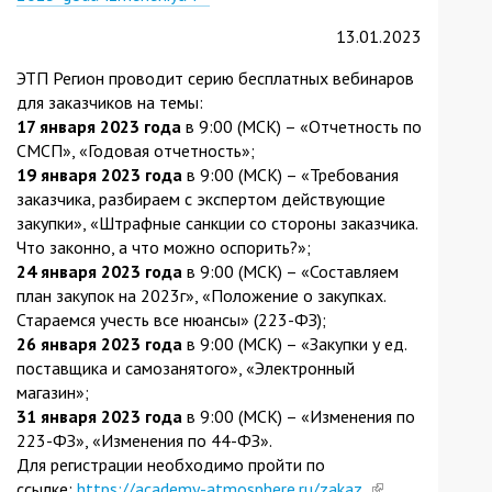
is
13.01.2023
external)
ЭТП Регион проводит серию бесплатных вебинаров
для заказчиков на темы:
17 января 2023 года
в 9:00 (МСК) – «Отчетность по
СМСП», «Годовая отчетность»;
19 января 2023 года
в 9:00 (МСК) – «Требования
заказчика, разбираем с экспертом действующие
закупки», «Штрафные санкции со стороны заказчика.
Что законно, а что можно оспорить?»;
24 января 2023 года
в 9:00 (МСК) – «Составляем
план закупок на 2023г», «Положение о закупках.
Стараемся учесть все нюансы» (223-ФЗ);
26 января 2023 года
в 9:00 (МСК) – «Закупки у ед.
поставщика и самозанятого», «Электронный
магазин»;
31 января 2023 года
в 9:00 (МСК) – «Изменения по
223-ФЗ», «Изменения по 44-ФЗ».
Для регистрации необходимо пройти по
ссылке:
https://academy-atmosphere.ru/zakaz_
(link