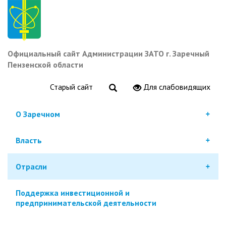
Перейти
к
основному
содержанию
Официальный сайт Администрации ЗАТО г. Заречный
Пензенской области
Старый сайт
Для слабовидящих
О Заречном
Власть
Отрасли
Поддержка инвестиционной и
предпринимательской деятельности