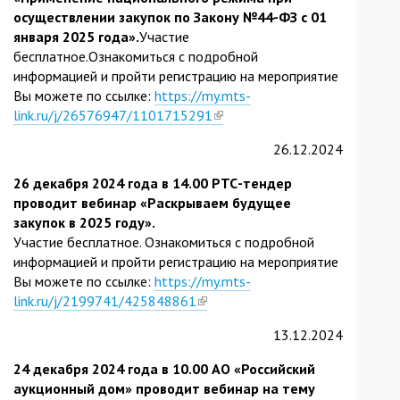
осуществлении закупок по Закону №44-ФЗ с 01
января 2025 года».
Участие
бесплатное.Ознакомиться с подробной
информацией и пройти регистрацию на мероприятие
Вы можете по ссылке:
https://my.mts-
link.ru/j/26576947/1101715291
(link
is
26.12.2024
external)
26 декабря 2024 года в 14.00 РТС-тендер
проводит вебинар «Раскрываем будущее
закупок в 2025 году».
Участие бесплатное. Ознакомиться с подробной
информацией и пройти регистрацию на мероприятие
Вы можете по ссылке:
https://my.mts-
link.ru/j/2199741/425848861
(link
is
13.12.2024
external)
24 декабря 2024 года в 10.00 АО «Российский
аукционный дом» проводит вебинар на тему