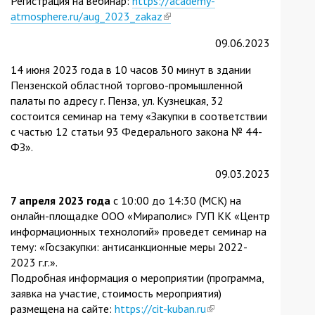
Регистрация на вебинар:
https://academy-
atmosphere.ru/aug_2023_zakaz
(link
is
09.06.2023
external)
14 июня 2023 года в 10 часов 30 минут в здании
Пензенской областной торгово-промышленной
палаты по адресу г. Пенза, ул. Кузнецкая, 32
состоится семинар на тему «Закупки в соответствии
с частью 12 статьи 93 Федерального закона № 44-
ФЗ».
09.03.2023
7 апреля 2023 года
с 10:00 до 14:30 (МСК) на
онлайн-площадке ООО «Мираполис» ГУП КК «Центр
информационных технологий» проведет семинар на
тему: «Госзакупки: антисанкционные меры 2022-
2023 г.г.».
Подробная информация о мероприятии (программа,
заявка на участие, стоимость мероприятия)
размещена на сайте:
https://cit-kuban.ru
(link