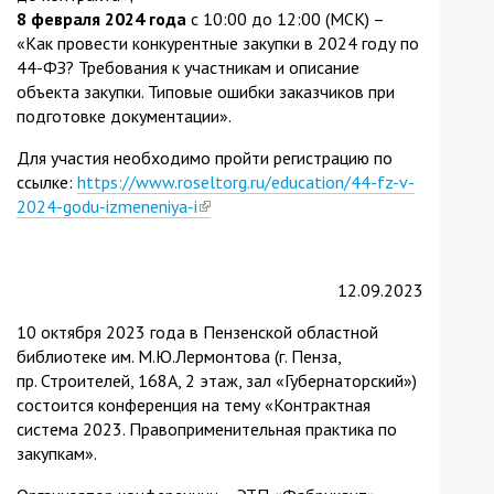
8 февраля 2024 года
с 10:00 до 12:00 (МСК) –
«Как провести конкурентные закупки в 2024 году по
44-ФЗ? Требования к участникам и описание
объекта закупки. Типовые ошибки заказчиков при
подготовке документации».
Для участия необходимо пройти регистрацию по
ссылке:
https://www.roseltorg.ru/education/44-fz-v-
2024-godu-izmeneniya-i
(link
is
external)
12.09.2023
10 октября 2023 года в Пензенской областной
библиотеке им. М.Ю.Лермонтова (г. Пенза,
пр. Строителей, 168А, 2 этаж, зал «Губернаторский»)
состоится конференция на тему «Контрактная
система 2023. Правоприменительная практика по
закупкам».