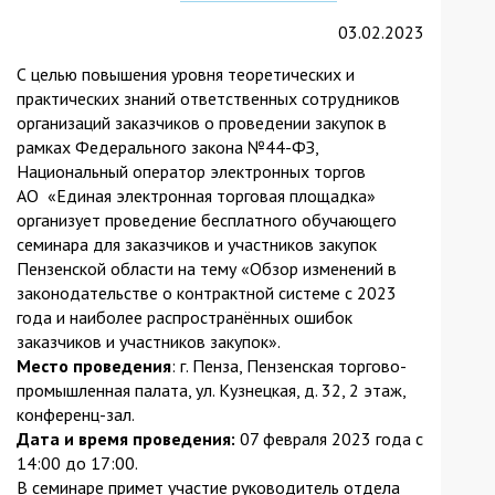
is
03.02.2023
external)
С целью повышения уровня теоретических и
практических знаний ответственных сотрудников
организаций заказчиков о проведении закупок в
рамках Федерального закона №44-ФЗ,
Национальный оператор электронных торгов
АО «Единая электронная торговая площадка»
организует проведение бесплатного обучающего
семинара для заказчиков и участников закупок
Пензенской области на тему «Обзор изменений в
законодательстве о контрактной системе с 2023
года и наиболее распространённых ошибок
заказчиков и участников закупок».
Место проведения
: г. Пенза, Пензенская торгово-
промышленная палата, ул. Кузнецкая, д. 32, 2 этаж,
конференц-зал.
Дата и время проведения:
07 февраля 2023 года с
14:00 до 17:00.
В семинаре примет участие руководитель отдела