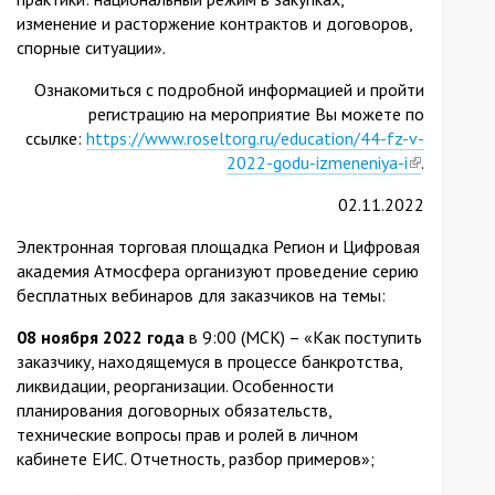
изменение и расторжение контрактов и договоров,
спорные ситуации».
Ознакомиться с подробной информацией и пройти
регистрацию на мероприятие Вы можете по
ссылке:
https://www.roseltorg.ru/education/44-fz-v-
2022-godu-izmeneniya-i
(link
.
is
02.11.2022
external)
Электронная торговая площадка Регион и Цифровая
академия Атмосфера организуют проведение серию
бесплатных вебинаров для заказчиков на темы:
08 ноября 2022 года
в 9:00 (МСК) – «Как поступить
заказчику, находящемуся в процессе банкротства,
ликвидации, реорганизации. Особенности
планирования договорных обязательств,
технические вопросы прав и ролей в личном
кабинете ЕИС. Отчетность, разбор примеров»;