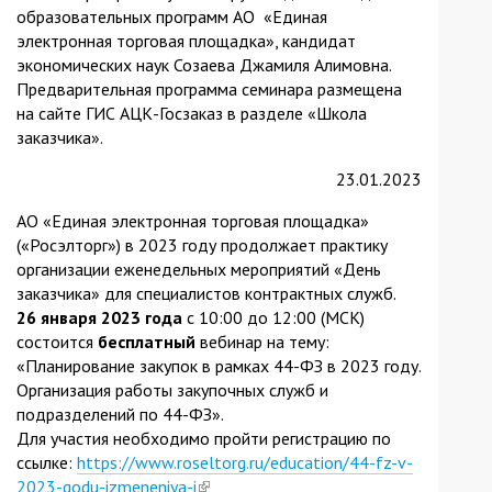
образовательных программ АО «Единая
электронная торговая площадка», кандидат
экономических наук Созаева Джамиля Алимовна.
Предварительная программа семинара размещена
на сайте ГИС АЦК-Госзаказ в разделе «Школа
заказчика».
23.01.2023
АО «Единая электронная торговая площадка»
(«Росэлторг») в 2023 году продолжает практику
организации еженедельных мероприятий «День
заказчика» для специалистов контрактных служб.
26 января 2023 года
с 10:00 до 12:00 (МСК)
состоится
бесплатный
вебинар на тему:
«Планирование закупок в рамках 44-ФЗ в 2023 году.
Организация работы закупочных служб и
подразделений по 44-ФЗ».
Для участия необходимо пройти регистрацию по
ссылке:
https://www.roseltorg.ru/education/44-fz-v-
2023-godu-izmeneniya-i
(link