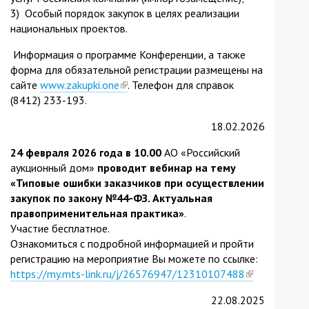
3) Особый порядок закупок в целях реализации
национальных проектов.
Информация о программе Конференции, а также
форма для обязательной регистрации размещены на
сайте
www.zakupki.one
(link
. Телефон для справок
(8412) 233-193.
is
external)
18.02.2026
24 февраля 2026 года в 10.00
АО «Российский
аукционный дом»
проводит вебинар на тему
«Типовые ошибки заказчиков при осуществлении
закупок по закону №44-ФЗ. Актуальная
правоприменительная практика»
.
Участие бесплатное.
Ознакомиться с подробной информацией и пройти
регистрацию на мероприятие Вы можете по ссылке:
https://my.mts-link.ru/j/26576947/12310107488
(link
is
22.08.2025
external)