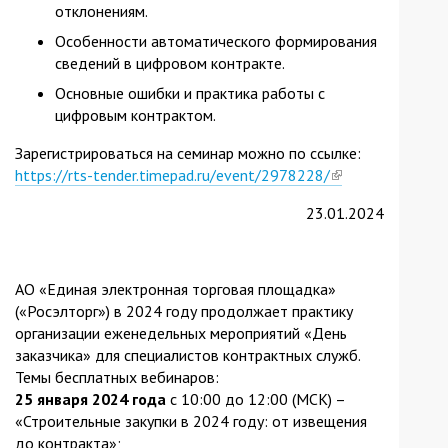
отклонениям.
Особенности автоматического формирования
сведений в цифровом контракте.
Основные ошибки и практика работы с
цифровым контрактом.
Зарегистрироваться на семинар можно по ссылке:
https://rts-tender.timepad.ru/event/2978228/
(link
is
23.01.2024
external)
АО «Единая электронная торговая площадка»
(«Росэлторг») в 2024 году продолжает практику
организации еженедельных мероприятий «День
заказчика» для специалистов контрактных служб.
Темы бесплатных вебинаров:
25 января 2024 года
с 10:00 до 12:00 (МСК) –
«Строительные закупки в 2024 году: от извещения
до контракта»;