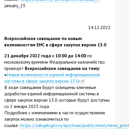
january_23.
is
external)
14.12.2022
Всероссийское совещание по новым
возможностям ЕИС в сфере закупок версии 13.0
21
декабря 2022 года с 10:00 до 14:00
по
московскому времени Федеральное казначейство
проведет
Всероссийское совещание на тему:
«
Новые возможности единой информационной
системы в сфере закупок версии 13.0»
(link
.
В ходе совещания будут освещены ключевые
is
доработки единой информационной системы в
external)
сфере закупок версии 13.0, которые будут доступны
со 2 января 2023 года.
Подробнее с изменениями в части осуществления
закупок можно ознакомиться по
ссылке:
https://zakupki.gov.ru/epz/main/public/news/news_prev