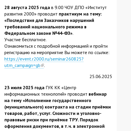
28 августа 2025 года
в 9.00 ЧОУ ДПО «Институт
развития 2000» проводит
практикум на тему:
«Последствия для Заказчиков нарушений
требований национального режима в
Федеральном законе №44-ФЗ»
.
Участие бесплатное.
Ознакомиться с подробной информацией и пройти
регистрацию на мероприятие Вы можете по ссылке:
https://event.r2000.ru/seminar260825?
utm_campaign=gb
(link
.
is
25.06.2025
external)
23 июля 2025 года
ГУК КК «Центр
информационных технологий» проводит
вебинар
на тему
«Исполнение государственного
(муниципального) контракта на стадии приёмки
товаров, работ, услуг. Сложности и уголовно-
правовые риски при приёмке ТРУ. Порядок
оформления документов, в т.ч. в электронной