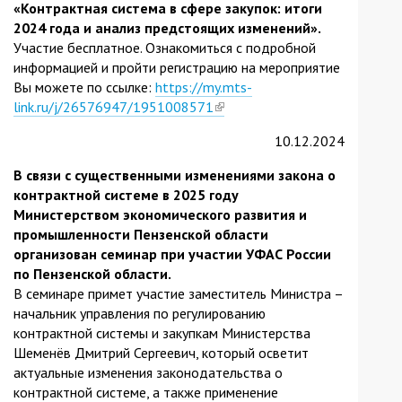
«Контрактная система в сфере закупок: итоги
2024 года и анализ предстоящих изменений».
Участие бесплатное. Ознакомиться с подробной
информацией и пройти регистрацию на мероприятие
Вы можете по ссылке:
https://my.mts-
link.ru/j/26576947/1951008571
(link
is
10.12.2024
external)
В связи с существенными изменениями закона о
контрактной системе в 2025 году
Министерством экономического развития и
промышленности Пензенской области
организован семинар при участии УФАС России
по Пензенской области.
В семинаре примет участие заместитель Министра –
начальник управления по регулированию
контрактной системы и закупкам Министерства
Шеменёв Дмитрий Сергеевич, который осветит
актуальные изменения законодательства о
контрактной системе, а также применение