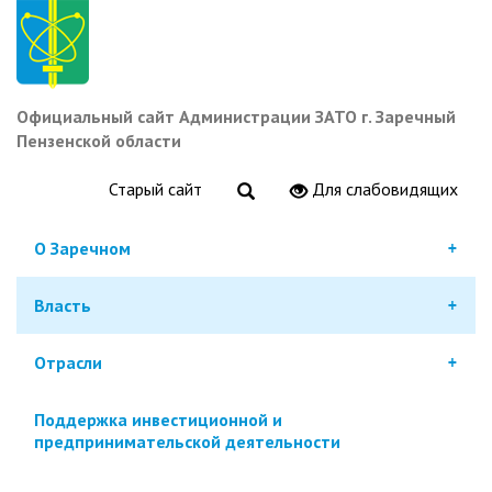
Перейти
к
основному
содержанию
Официальный сайт Администрации ЗАТО г. Заречный
Пензенской области
Старый сайт
Для слабовидящих
О Заречном
Власть
Отрасли
Поддержка инвестиционной и
предпринимательской деятельности