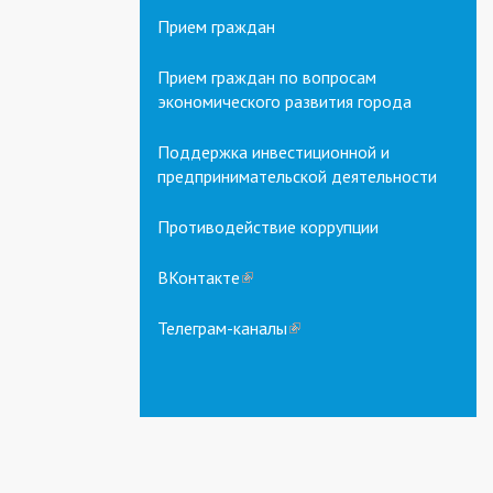
Прием граждан
Прием граждан по вопросам
экономического развития города
Поддержка инвестиционной и
предпринимательской деятельности
Противодействие коррупции
ВКонтакте
(link
is
external)
Телеграм-каналы
(link
is
external)