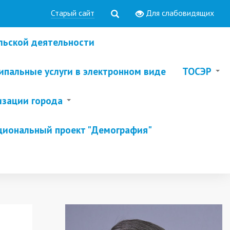
Старый сайт
Для слабовидящих
льской деятельности
пальные услуги в электронном виде
ТОСЭР
изации города
циональный проект "Демография"