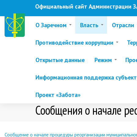
Перейти
Официальный сайт Администрации ЗА
к
основному
содержанию
О Заречном
Власть
Отрасли
Противодействие коррупции
Тер
Открытые данные
Режим
Про
Информационная поддержка субъекто
Проект «Забота»
Сообщения о начале ре
Сообщение о начале процедуры реорганизации муниципальног