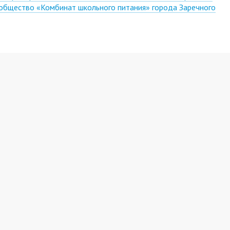
 общество «Комбинат школьного питания» города Заречного