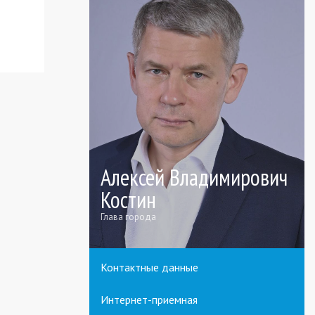
Алексей Владимирович
Костин
Глава города
Контактные данные
Интернет-приемная