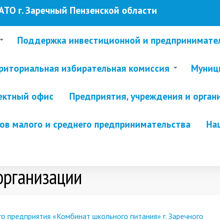
ТО г. Заречный Пензенской области
Поддержка инвестиционной и предпринимате
риториальная избирательная комиссия
Муници
ектный офис
Предприятия, учреждения и орган
в малого и среднего предпринимательства
На
организации
о предприятия «Комбинат школьного питания» г. Заречного