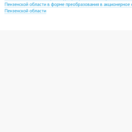
Пензенской области в форме преобразования в акционерное
Пензенской области