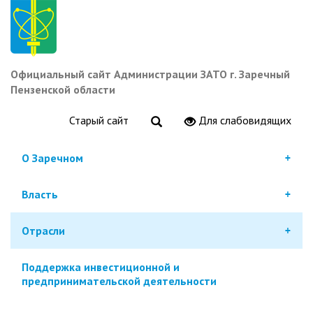
Перейти
к
основному
содержанию
Официальный сайт Администрации ЗАТО г. Заречный
Пензенской области
Старый сайт
Для слабовидящих
О Заречном
Власть
Отрасли
Поддержка инвестиционной и
предпринимательской деятельности