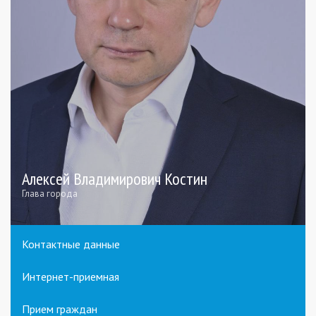
Алексей Владимирович Костин
Глава города
Контактные данные
Интернет-приемная
Прием граждан