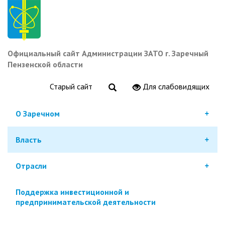
Перейти
к
основному
содержанию
Официальный сайт Администрации ЗАТО г. Заречный
Пензенской области
Старый сайт
Для слабовидящих
О Заречном
Власть
Отрасли
Поддержка инвестиционной и
предпринимательской деятельности