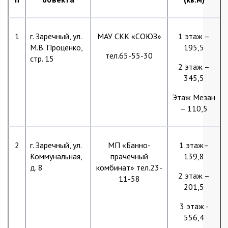
1
г. Заречный, ул.
МАУ СКК «СОЮЗ»
1 этаж –
М.В. Проценко,
195,5
тел.65-55-30
стр. 15
2 этаж –
345,5
Этаж Мезан
– 110,5
2
г. Заречный, ул.
МП «Банно-
1 этаж–
Коммунальная,
прачечный
139,8
д. 8
комбинат» тел.23-
2 этаж –
11-58
201,5
3 этаж -
556,4