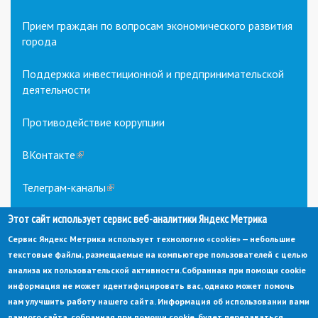
Прием граждан по вопросам экономического развития
города
Поддержка инвестиционной и предпринимательской
деятельности
Противодействие коррупции
ВКонтакте
(link
is
external)
Телеграм-каналы
(link
is
Этот сайт использует сервис веб-аналитики Яндекс Метрика
external)
Сервис Яндекс Метрика использует технологию «cookie» — небольшие
текстовые файлы, размещаемые на компьютере пользователей с целью
анализа их пользовательской активности.
Собранная при помощи cookie
информация не может идентифицировать вас, однако может помочь
нам улучшить работу нашего сайта. Информация об использовании вами
данного сайта, собранная при помощи cookie, будет передаваться