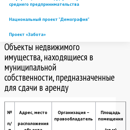
среднего предпринимательства
Национальный проект "Демография"
Проект «Забота»
Объекты недвижимого
имущества, находящиеся в
муниципальной
собственности, предназначенные
для сдачи в аренду
№
Адрес, место
Организация –
Площадь
правообладатель
помещения
п/
расположения
п
объекта
(кв.м)